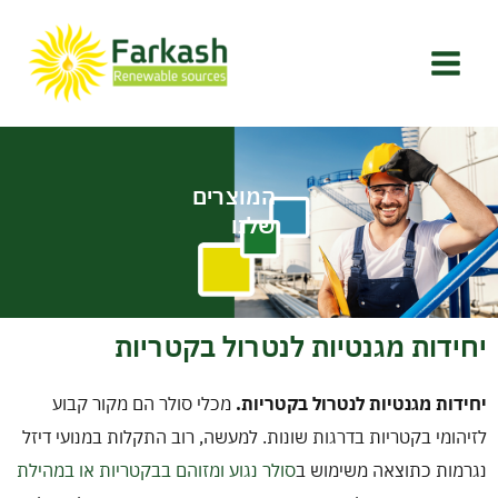
ילוג
Main
תוכן
Menu
ראש
מי א
המוצרים
שלנו
המוצ
הפקת
יחידות מגנטיות לנטרול בקטריות
ציפו
יחידות מגנטיות לנטרול בקטריות.
מכלי סולר הם מקור קבוע
לזיהומי בקטריות בדרגות שונות. למעשה, רוב התקלות במנועי דיזל
רצפ
נגרמות כתוצאה משימוש ב
סולר נגוע ומזוהם בבקטריות או במהילת