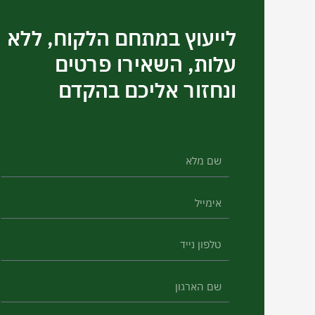
לייעוץ במתחם הלקוח, ללא
עלות, השאירו פרטים
ונחזור אליכם בהקדם
שם
מלא
אימייל
טלפון
נייד
שם
הארגון