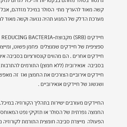
גרנטור בסולר מזוהם בבקטריות זה יכול לגרום לנז
קשה מאוד להעריך מתי הסולר במיכל מזדהם, אבל 
מערכת הדלק של המנוע תהיה נגועה וקשה מאוד למ
ספציפית של חיידקים שמנצלים פחמן פשוט, ומייצר
חיידקים אחרים . הם מהווים קונסורציום בסביבה איר
בסביבה אנאירובית (ללא חמצן) התורמים להתרבות סו
חיידקים אירוביים הצורכים את החמצן ואז זה מאפ
ושגשוג של חיידקים אנאירוביים .
החיידקים מעורבים ישירות בתהליך הקורוזיה במיכל. 
החמצה גפרתית של הסולר או תזקיקי נפט המאוחסנ
הפעולה מייצרת סביבה חומצית התורמת לקורוזיה מ