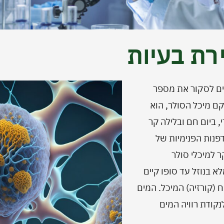
רת בעיות
צים לסקור את מספר
קם מיכל הסולר, הוא
 ביום חם ובלילה קר
פנות הפנימיות של
 למיכלי סולר
בנוזל עד סופו קיים
ח (קורזיה) המיכל. המים
קודת רוויה המים