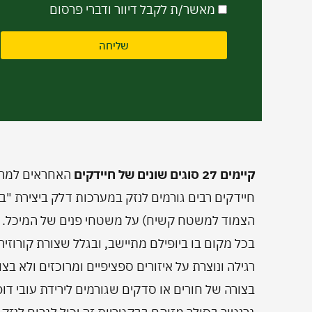
דיוור
מאשר/ת לקבל דיוור ודברי פרסום
שליחה
קיימים 27 סוגים שונים של חיידקים
האחראים למרבי
חיידקים רבים גורמים לנזק במערכות דלק ביצירת "ביו
הצמוד למשטח קשיח) על משטחי פנים של המיכל. 
בכל מקום בו ביופילם מתיישב, ובגלל שצורת קורוזיה
רגילה ונוצרת על איזורים ספציפיים ומרוכזים ולא בצ
בצורה של חורים או סדקים שגורמים לירידת עובי דו