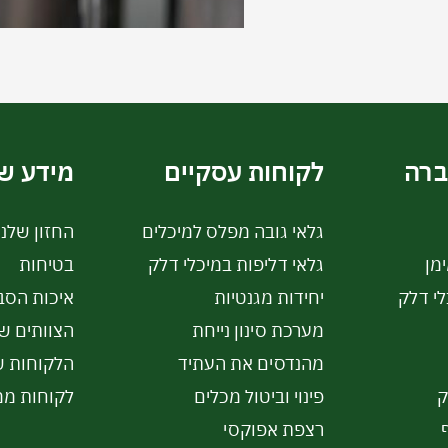
ברה
לקוחות עסקיים
מידע ש
גלאי גובה מפלס למיכלים
החזון שלנו
מן
גלאי דליפות במיכלי דלק
בטיחות
לי דלק
יחידות מגנטיות
איכות הסב
מערכת סינון נייחת
הצוותים של
מהנדסים את העתיד
הלקוחות ש
ק
פינוי וביטול מכלים
לקוחות ממ
רצפת אפוקסי