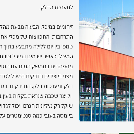
למערכת הדלק.
זיהומים במיכל. הבעיה נובעת מהלחו
התרחבות והתכווצות של מכלי אחסו
טמפ' בין יום ללילה מתבצע בתוך ה
המיכל. כאשר יש מים במיכל וטווח
מתפתחים בממשק המים עם הסולר.ה
מפני ביוצידים ונדבקים במיכל לסדקי
דלק ומערכות דלק. החיידקים בגו
ביומסה בעובי כמה סנטימטרים על 