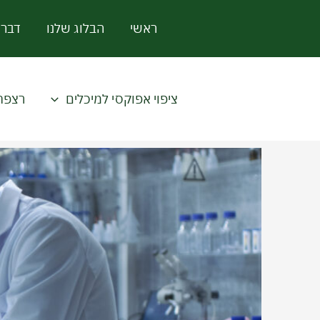
ילוג
ראשי
הבלוג שלנו
דברו
תוכן
ציפוי אפוקסי למיכלים
רצפת