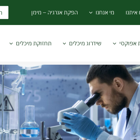
rch
 איתנו
מי אנחנו
הפקת אנרגיה – מימן
for:
 אפוקסי
שידרוג מיכלים
תחזוקת מיכלים