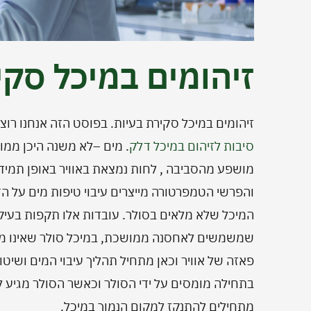
זיהומים במיכל סקי
זיהומים במיכל סקירת בעיות. בפוסט הזה אנחנו רו
סיבות לזיהום במיכל דלק
. מים –לא משנה היכן ממו
מושפע מהסביבה , לחות נמצאת באוויר באופן תמידי,
והפרשי הטמפרטורה מייצרים עיבוי טיפות מים על הד
המיכל שלא מלאים בסולר. עובדות אלו תקפות בעיקר
שמשמשים לאחסנה ממושכת, במיכל סולר שאינו מלא 
פאזה של אוויר וכאן מתחיל תהליך עיבוי המים ושיטו
בתחילה מומסים על ידי הסולר וכאשר הסולר מגיע לנ
מתחילים להתנקז למקום הנמוך במיכל.