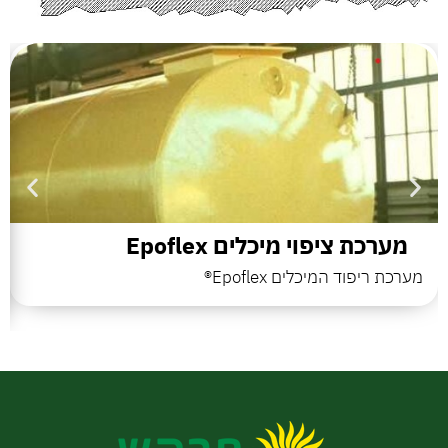
הבלו
צרו
מערכת ציפוי מיכלים Epoflex
מערכת ריפוד המיכלים Epoflex®