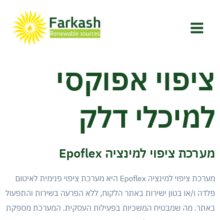
ילוג
Main
תוכן
Menu
ראש
ציפוי אפוקסי
מי א
המוצ
למיכלי דלק
הפקת
מערכת ציפוי למינציה Epoflex
ציפו
מערכת ציפוי למינציה Epoflex היא מערכת ציפוי פנימית לאיטום
פלדה ו/או בטון ישירות באתר הלקוח, ללא הפרעה בשירות והתפעול
רצפ
באתר. מה שמבטיח המשכיות בפעילות העסקית. המערכת מספקת