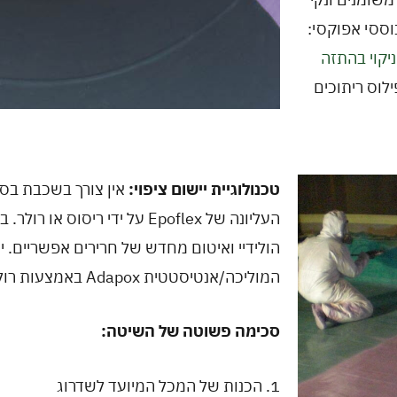
ISO EN 18 לחומרים מבוססי אפוקסי:
ניקוי בהתזה
לוס ריתוכים
טכנולוגיית יישום ציפוי:
אין צורך בשכבת בס
העליונה של Epoflex על ידי ריסו
הולידיי ואיטום מחדש של חרירים אפשריים. 
המוליכה/אנטיסטטית Adapox באמצעות רולר.
סכימה פשוטה של השיטה:
1. הכנות של המכל המיועד לשדרוג