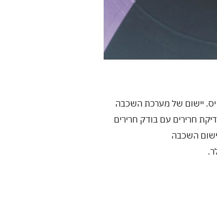
יס. יישום של מערכת השכבה
ס או רולר. בדיקת חרירים עם בודק חרירים
יישום השכבה