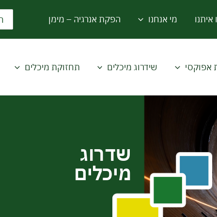
rch
 איתנו
מי אנחנו
הפקת אנרגיה – מימן
for:
 אפוקסי
שידרוג מיכלים
תחזוקת מיכלים
שדרוג
מיכלים