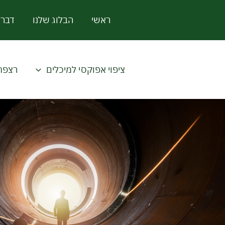
ילוג
ראשי
הבלוג שלנו
דברו
תוכן
ציפוי אפוקסי למיכלים
רצפת