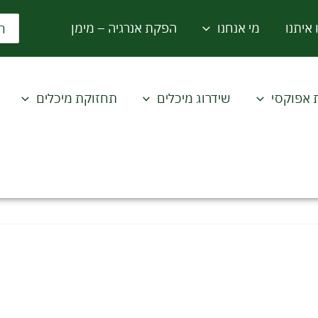
rch
 איתנו
מי אנחנו
הפקת אנרגיה – מימן
for:
 אפוקסי
שידרוג מיכלים
תחזוקת מיכלים