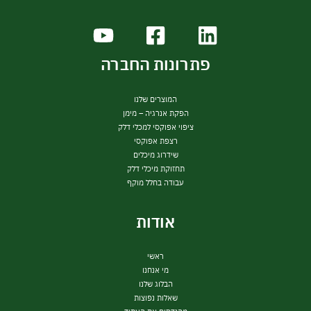
תחזו
פתרונות החברה
שאלו
המוצרים שלנו
הפקת אנרגיה – מימן
הבלו
ציפוי אפוקסי למכלי דלק
רצפת אפוקסי
שידרוג מיכלים
תחזוקת מיכלי דלק
צרו
עבודה בחלל מוקף
אודות
ראש
ראשי
מי אנחנו
הבלוג שלנו
מי א
שאלות נפוצות